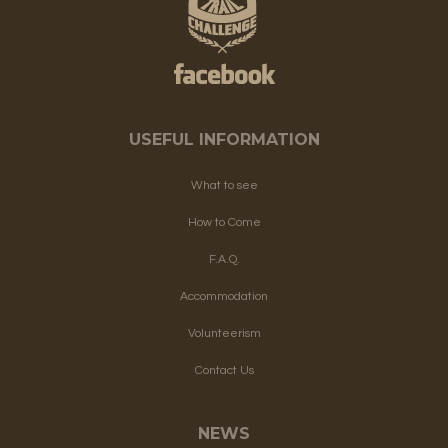
USEFUL INFORMATION
What to see
How to Come
F.A.Q.
Accommodation
Volunteerism
Contact Us
NEWS